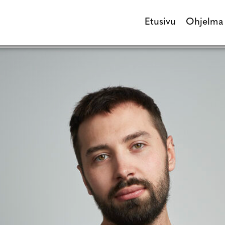
Etusivu
Ohjelma
Etusivu
Ohjel