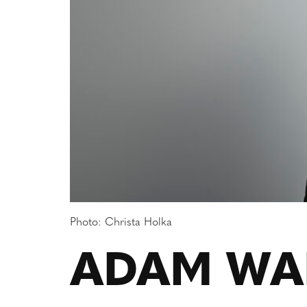
Photo: Christa Holka
ADAM WA