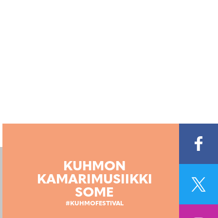
KUHMON
KAMARIMUSIIKKI
SOME
#KUHMOFESTIVAL