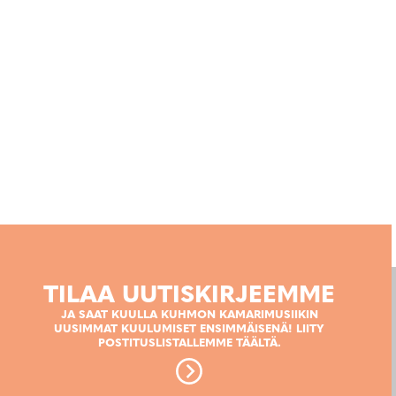
TILAA UUTISKIRJEEMME
JA SAAT KUULLA KUHMON KAMARIMUSIIKIN
UUSIMMAT KUULUMISET ENSIMMÄISENÄ! LIITY
POSTITUSLISTALLEMME TÄÄLTÄ.