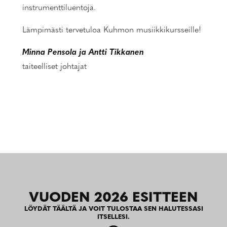
instrumenttiluentoja.
Lämpimästi tervetuloa Kuhmon musiikkikursseille!
Minna Pensola ja Antti Tikkanen
taiteelliset johtajat
VUODEN 2026 ESITTEEN
LÖYDÄT TÄÄLTÄ JA VOIT TULOSTAA SEN HALUTESSASI
ITSELLESI.