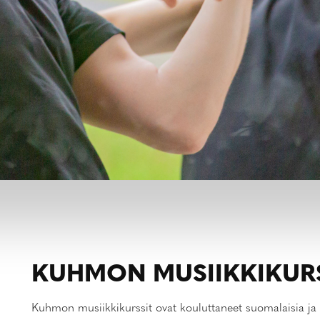
KUHMON MUSIIKKIKURS
Kuhmon musiikkikurssit ovat kouluttaneet suomalaisia ja ul