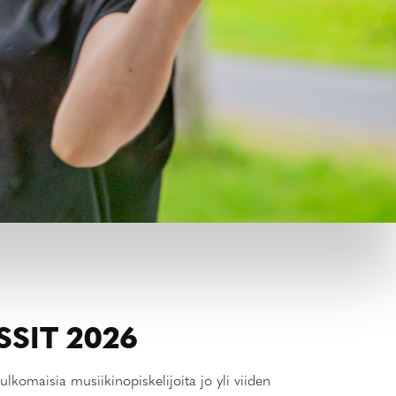
SIT 2026
komaisia musiikinopiskelijoita jo yli viiden