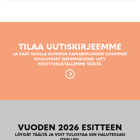
TILAA UUTISKIRJEEMME
JA SAAT KUULLA KUHMON KAMARIMUSIIKIN UUSIMMAT
KUULUMISET ENSIMMÄISENÄ! LIITY
POSTITUSLISTALLEMME TÄÄLTÄ.
VUODEN 2026 ESITTEEN
LÖYDÄT TÄÄLTÄ JA VOIT TULOSTAA SEN HALUTESSASI
ITSELLESI.