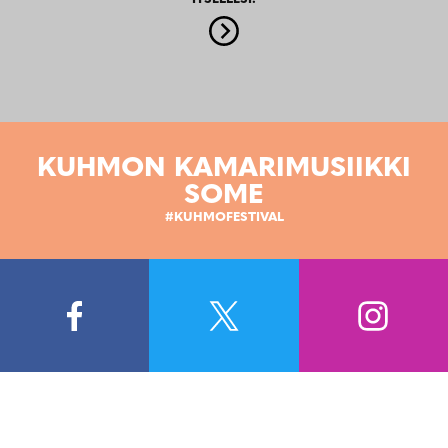
KUHMON KAMARIMUSIIKKI
SOME
#KUHMOFESTIVAL