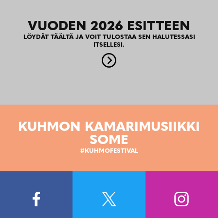
VUODEN 2026 ESITTEEN
LÖYDÄT TÄÄLTÄ JA VOIT TULOSTAA SEN HALUTESSASI
ITSELLESI.
KUHMON KAMARIMUSIIKKI
SOME
#KUHMOFESTIVAL