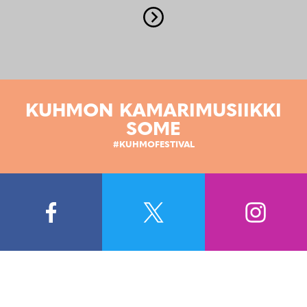
KUHMON KAMARIMUSIIKKI
SOME
#KUHMOFESTIVAL