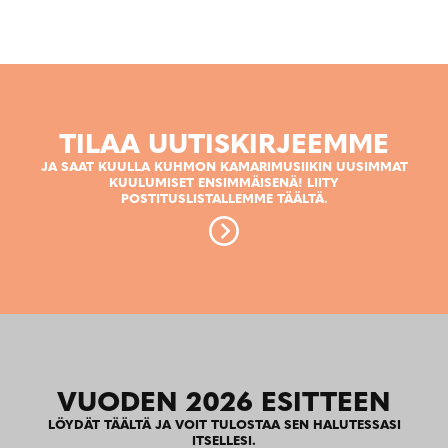
TILAA UUTISKIRJEEMME
JA SAAT KUULLA KUHMON KAMARIMUSIIKIN UUSIMMAT
KUULUMISET ENSIMMÄISENÄ! LIITY
POSTITUSLISTALLEMME TÄÄLTÄ.
VUODEN 2026 ESITTEEN
LÖYDÄT TÄÄLTÄ JA VOIT TULOSTAA SEN HALUTESSASI
ITSELLESI.