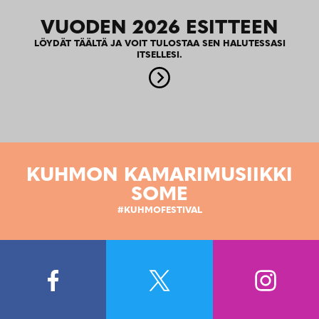
VUODEN 2026 ESITTEEN
LÖYDÄT TÄÄLTÄ JA VOIT TULOSTAA SEN HALUTESSASI
ITSELLESI.
KUHMON KAMARIMUSIIKKI
SOME
#KUHMOFESTIVAL