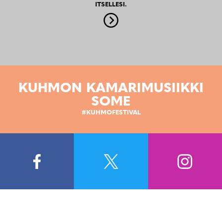
ITSELLESI.
KUHMON KAMARIMUSIIKKI
SOME
#KUHMOFESTIVAL