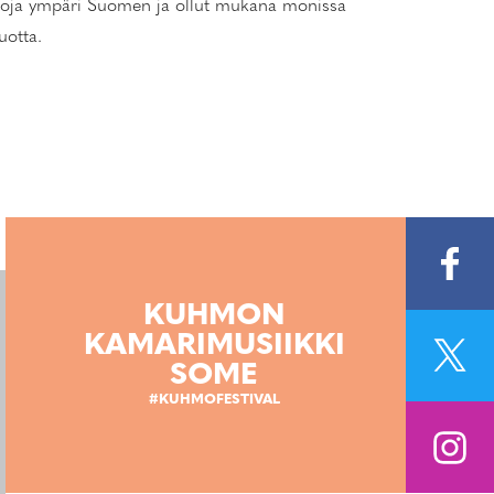
voja ympäri Suomen ja ollut mukana monissa
uotta.
KUHMON
KAMARIMUSIIKKI
SOME
#KUHMOFESTIVAL