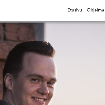
Etusivu
Ohjelma
Etusivu
Ohjel