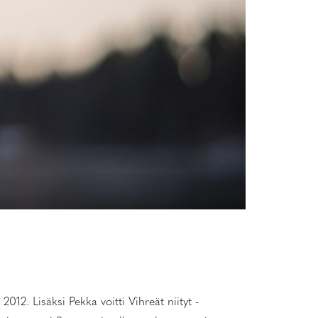
2. Lisäksi Pekka voitti Vihreät niityt -