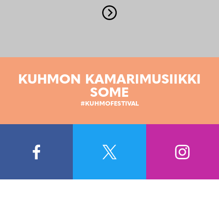
KUHMON KAMARIMUSIIKKI
SOME
#KUHMOFESTIVAL