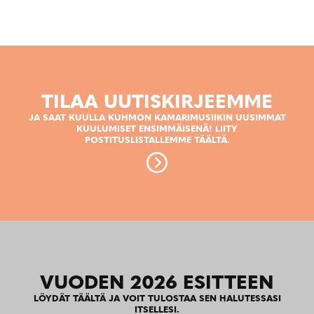
TILAA UUTISKIRJEEMME
JA SAAT KUULLA KUHMON KAMARIMUSIIKIN UUSIMMAT
KUULUMISET ENSIMMÄISENÄ! LIITY
POSTITUSLISTALLEMME TÄÄLTÄ.
VUODEN 2026 ESITTEEN
LÖYDÄT TÄÄLTÄ JA VOIT TULOSTAA SEN HALUTESSASI
ITSELLESI.