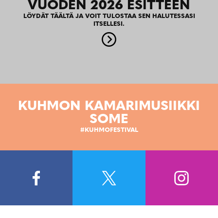
VUODEN 2026 ESITTEEN
LÖYDÄT TÄÄLTÄ JA VOIT TULOSTAA SEN HALUTESSASI
ITSELLESI.
KUHMON KAMARIMUSIIKKI
SOME
#KUHMOFESTIVAL