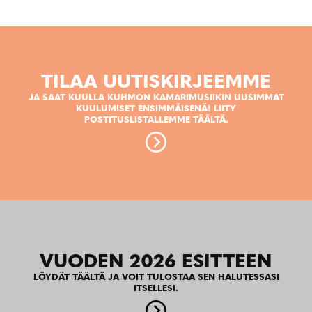
TILAA UUTISKIRJEEMME
JA SAAT KUULLA KUHMON KAMARIMUSIIKIN UUSIMMAT
KUULUMISET ENSIMMÄISENÄ! LIITY
POSTITUSLISTALLEMME TÄÄLTÄ.
VUODEN 2026 ESITTEEN
LÖYDÄT TÄÄLTÄ JA VOIT TULOSTAA SEN HALUTESSASI
ITSELLESI.