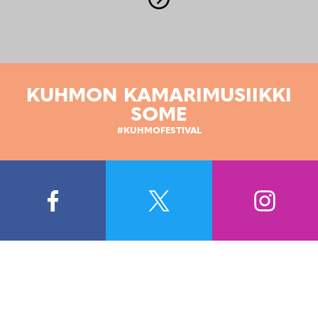
KUHMON KAMARIMUSIIKKI
SOME
#KUHMOFESTIVAL