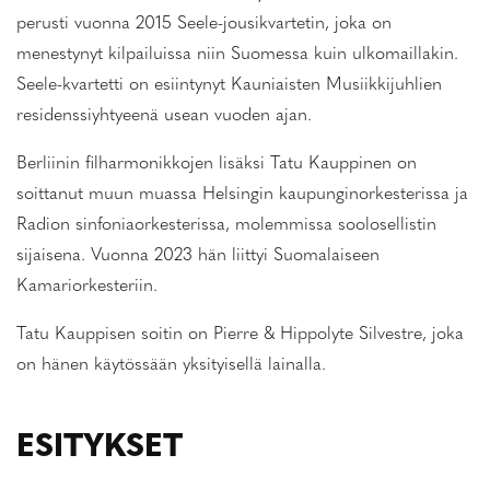
perusti vuonna 2015 Seele-jousikvartetin, joka on
menestynyt kilpailuissa niin Suomessa kuin ulkomaillakin.
Seele-kvartetti on esiintynyt Kauniaisten Musiikkijuhlien
residenssiyhtyeenä usean vuoden ajan.
Berliinin filharmonikkojen lisäksi Tatu Kauppinen on
soittanut muun muassa Helsingin kaupunginorkesterissa ja
Radion sinfoniaorkesterissa, molemmissa soolosellistin
sijaisena. Vuonna 2023 hän liittyi Suomalaiseen
Kamariorkesteriin.
Tatu Kauppisen soitin on Pierre & Hippolyte Silvestre, joka
on hänen käytössään yksityisellä lainalla.
ESITYKSET