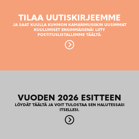
TILAA UUTISKIRJEEMME
JA SAAT KUULLA KUHMON KAMARIMUSIIKIN UUSIMMAT
KUULUMISET ENSIMMÄISENÄ! LIITY
POSTITUSLISTALLEMME TÄÄLTÄ.
VUODEN 2026 ESITTEEN
LÖYDÄT TÄÄLTÄ JA VOIT TULOSTAA SEN HALUTESSASI
ITSELLESI.