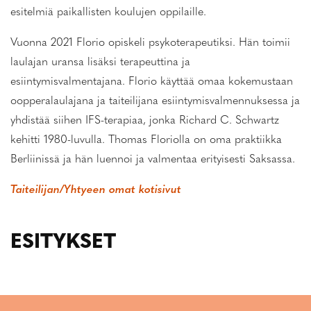
esitelmiä paikallisten koulujen oppilaille.
Vuonna 2021 Florio opiskeli psykoterapeutiksi. Hän toimii
laulajan uransa lisäksi terapeuttina ja
esiintymisvalmentajana. Florio käyttää omaa kokemustaan
oopperalaulajana ja taiteilijana esiintymisvalmennuksessa ja
yhdistää siihen IFS-terapiaa, jonka Richard C. Schwartz
kehitti 1980-luvulla. Thomas Floriolla on oma praktiikka
Berliinissä ja hän luennoi ja valmentaa erityisesti Saksassa.
Taiteilijan/Yhtyeen omat kotisivut
ESITYKSET