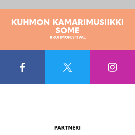
KUHMON KAMARIMUSIIKKI
SOME
#KUHMOFESTIVAL
PARTNERI