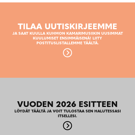
TILAA UUTISKIRJEEMME
JA SAAT KUULLA KUHMON KAMARIMUSIIKIN UUSIMMAT
KUULUMISET ENSIMMÄISENÄ! LIITY
POSTITUSLISTALLEMME TÄÄLTÄ.
VUODEN 2026 ESITTEEN
LÖYDÄT TÄÄLTÄ JA VOIT TULOSTAA SEN HALUTESSASI
ITSELLESI.