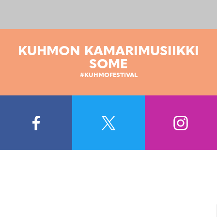
KUHMON KAMARIMUSIIKKI
SOME
#KUHMOFESTIVAL