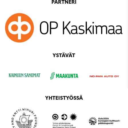
PARTNERI
YSTÄVÄT
YHTEISTYÖSSÄ