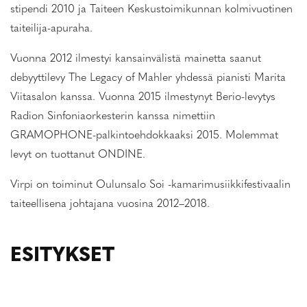
stipendi 2010 ja Taiteen Keskustoimikunnan kolmivuotinen
taiteilija-apuraha.
Vuonna 2012 ilmestyi kansainvälistä mainetta saanut
debyyttilevy The Legacy of Mahler yhdessä pianisti Marita
Viitasalon kanssa. Vuonna 2015 ilmestynyt Berio-levytys
Radion Sinfoniaorkesterin kanssa nimettiin
GRAMOPHONE-palkintoehdokkaaksi 2015. Molemmat
levyt on tuottanut ONDINE.
Virpi on toiminut Oulunsalo Soi -kamarimusiikkifestivaalin
taiteellisena johtajana vuosina 2012–2018.
ESITYKSET