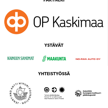
PARTNERI
YSTÄVÄT
YHTEISTYÖSSÄ