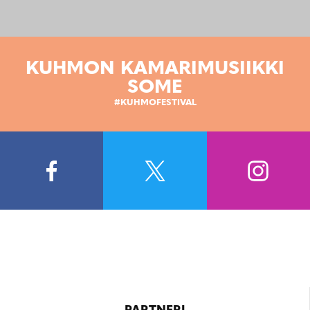
KUHMON KAMARIMUSIIKKI
SOME
#KUHMOFESTIVAL