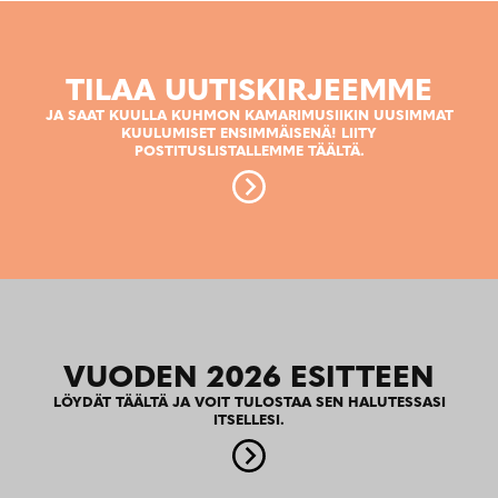
TILAA UUTISKIRJEEMME
JA SAAT KUULLA KUHMON KAMARIMUSIIKIN UUSIMMAT
KUULUMISET ENSIMMÄISENÄ! LIITY
POSTITUSLISTALLEMME TÄÄLTÄ.
VUODEN 2026 ESITTEEN
LÖYDÄT TÄÄLTÄ JA VOIT TULOSTAA SEN HALUTESSASI
ITSELLESI.