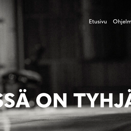
Etusivu
Ohjel
SSÄ ON TYHJ