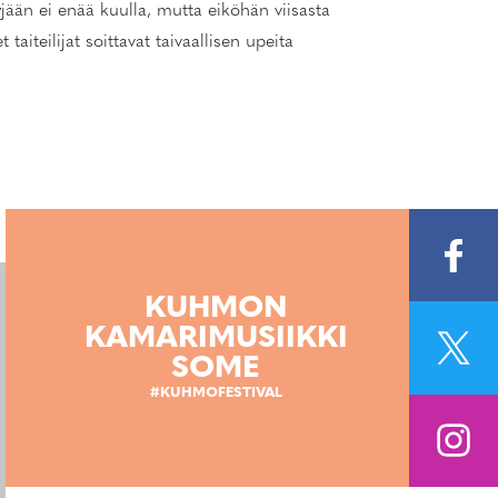
jään ei enää kuulla, mutta eiköhän viisasta
iteilijat soittavat taivaallisen upeita
KUHMON
KAMARIMUSIIKKI
SOME
#KUHMOFESTIVAL