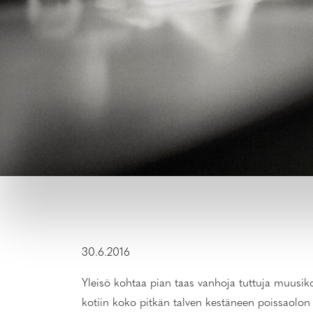
30.6.2016
Yleisö kohtaa pian taas vanhoja tuttuja muusiko
kotiin koko pitkän talven kestäneen poissaolon 