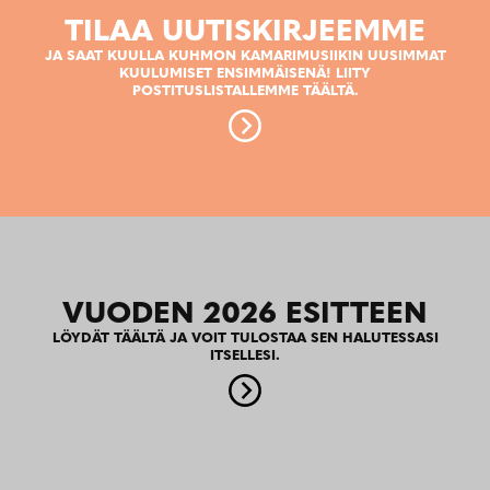
TILAA UUTISKIRJEEMME
JA SAAT KUULLA KUHMON KAMARIMUSIIKIN UUSIMMAT
KUULUMISET ENSIMMÄISENÄ! LIITY
POSTITUSLISTALLEMME TÄÄLTÄ.
VUODEN 2026 ESITTEEN
LÖYDÄT TÄÄLTÄ JA VOIT TULOSTAA SEN HALUTESSASI
ITSELLESI.