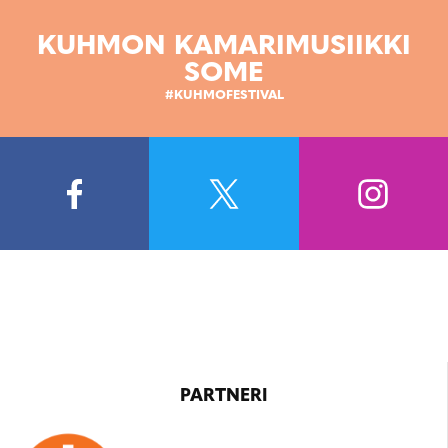
KUHMON KAMARIMUSIIKKI
SOME
#KUHMOFESTIVAL
PARTNERI