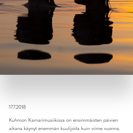
17.7.2018
Kuhmon Kamarimusiikissa on ensimmäisten päivien
aikana käynyt enemmän kuulijoita kuin viime vuonna.