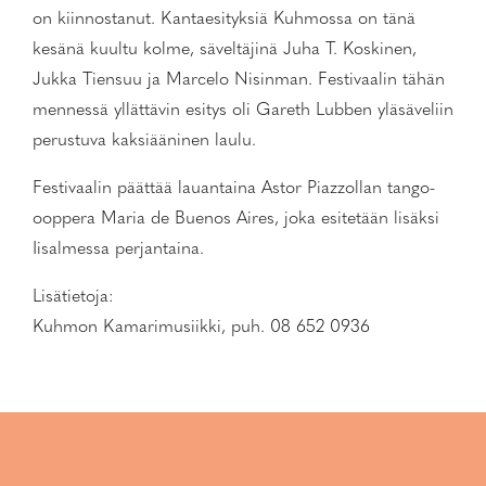
on kiinnostanut. Kantaesityksiä Kuhmossa on tänä
kesänä kuultu kolme, säveltäjinä Juha T. Koskinen,
Jukka Tiensuu ja Marcelo Nisinman. Festivaalin tähän
mennessä yllättävin esitys oli Gareth Lubben yläsäveliin
perustuva kaksiääninen laulu.
Festivaalin päättää lauantaina Astor Piazzollan tango-
ooppera Maria de Buenos Aires, joka esitetään lisäksi
Iisalmessa perjantaina.
Lisätietoja:
Kuhmon Kamarimusiikki, puh. 08 652 0936