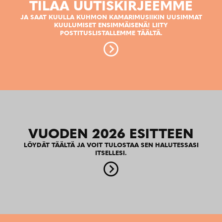
TILAA UUTISKIRJEEMME
JA SAAT KUULLA KUHMON KAMARIMUSIIKIN UUSIMMAT
KUULUMISET ENSIMMÄISENÄ! LIITY
POSTITUSLISTALLEMME TÄÄLTÄ.
VUODEN 2026 ESITTEEN
LÖYDÄT TÄÄLTÄ JA VOIT TULOSTAA SEN HALUTESSASI
ITSELLESI.