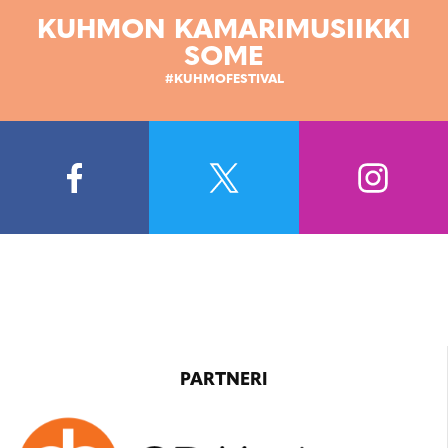
KUHMON KAMARIMUSIIKKI
SOME
#KUHMOFESTIVAL
PARTNERI