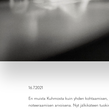
16.7.2021
En muista Kuhmosta kuin yhden kohtaamisen, joss
noteeraamisen arvoisena. Nyt jälkikäteen tuoki