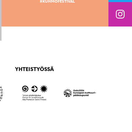
#KUHMOFESTIVAL
YHTEISTYÖSSÄ