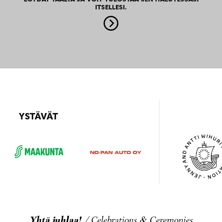
ITSELLESI.
YSTÄVÄT