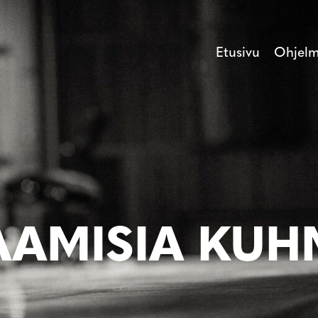
Etusivu
Ohjel
AMISIA KU