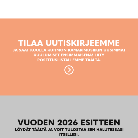
TILAA UUTISKIRJEEMME
JA SAAT KUULLA KUHMON KAMARIMUSIIKIN UUSIMMAT
KUULUMISET ENSIMMÄISENÄ! LIITY
POSTITUSLISTALLEMME TÄÄLTÄ.
VUODEN 2026 ESITTEEN
LÖYDÄT TÄÄLTÄ JA VOIT TULOSTAA SEN HALUTESSASI
ITSELLESI.