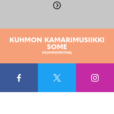
KUHMON KAMARIMUSIIKKI
SOME
#KUHMOFESTIVAL