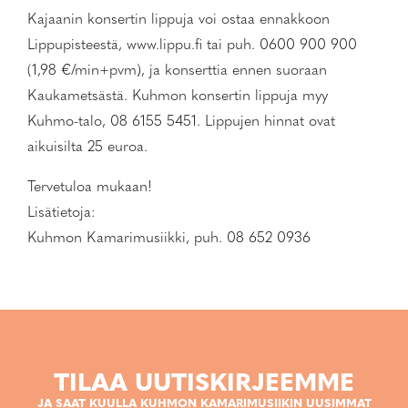
Kajaanin konsertin lippuja voi ostaa ennakkoon
Lippupisteestä, www.lippu.fi tai puh. 0600 900 900
(1,98 €/min+pvm), ja konserttia ennen suoraan
Kaukametsästä. Kuhmon konsertin lippuja myy
Kuhmo-talo, 08 6155 5451. Lippujen hinnat ovat
aikuisilta 25 euroa.
Tervetuloa mukaan!
Lisätietoja:
Kuhmon Kamarimusiikki, puh. 08 652 0936
TILAA UUTISKIRJEEMME
JA SAAT KUULLA KUHMON KAMARIMUSIIKIN UUSIMMAT