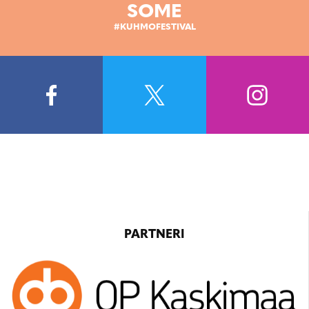
SOME
#KUHMOFESTIVAL
PARTNERI