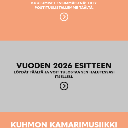
KUULUMISET ENSIMMÄISENÄ! LIITY
POSTITUSLISTALLEMME TÄÄLTÄ.
VUODEN 2026 ESITTEEN
LÖYDÄT TÄÄLTÄ JA VOIT TULOSTAA SEN HALUTESSASI
ITSELLESI.
KUHMON KAMARIMUSIIKKI