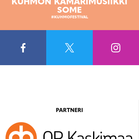
KUHMON KAMARIMUSIIKKI
SOME
#KUHMOFESTIVAL
PARTNERI