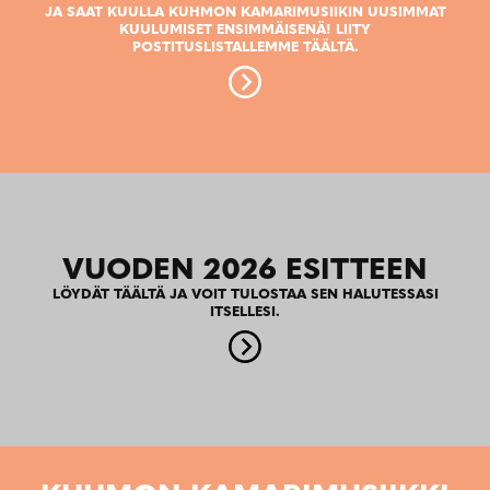
JA SAAT KUULLA KUHMON KAMARIMUSIIKIN UUSIMMAT
KUULUMISET ENSIMMÄISENÄ! LIITY
POSTITUSLISTALLEMME TÄÄLTÄ.
VUODEN 2026 ESITTEEN
LÖYDÄT TÄÄLTÄ JA VOIT TULOSTAA SEN HALUTESSASI
ITSELLESI.