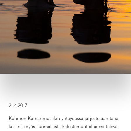
21.4.2017
Kuhmon Kamarimusiikin yhteydessä järjestetään tänä
kesänä myös suomalaista kalustemuotoilua esittelevä