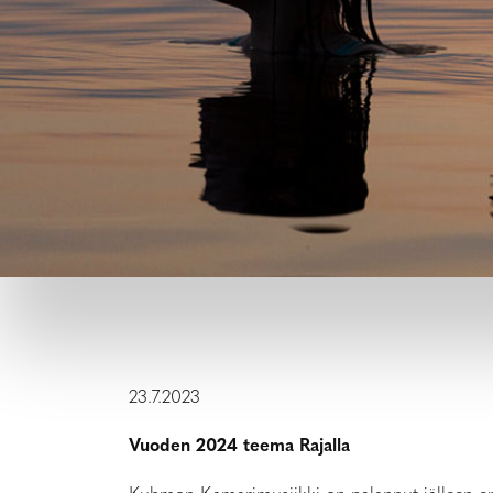
23.7.2023
Vuoden 2024 teema Rajalla