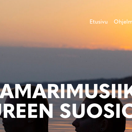
Etusivu
Ohjel
MARIMUSIIK
UREEN SUOSI