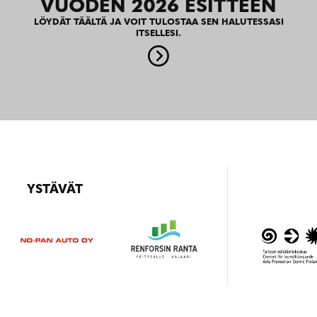
VUODEN 2026 ESITTEEN
LÖYDÄT TÄÄLTÄ JA VOIT TULOSTAA SEN HALUTESSASI
ITSELLESI.
YSTÄVÄT