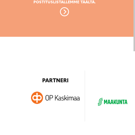
POSTITUSLISTALLEMME TÄÄLTÄ.
PARTNERI