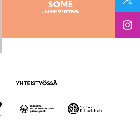
SOME
#KUHMOFESTIVAL
YHTEISTYÖSSÄ