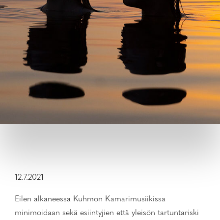
12.7.2021
Eilen alkaneessa Kuhmon Kamarimusiikissa
minimoidaan sekä esiintyjien että yleisön tartuntariski