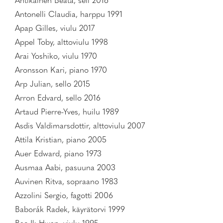
Antikainen Beata, sell 2016
Antonelli Claudia, harppu 1991
Apap Gilles, viulu 2017
Appel Toby, alttoviulu 1998
Arai Yoshiko, viulu 1970
Aronsson Kari, piano 1970
Arp Julian, sello 2015
Arron Edvard, sello 2016
Artaud Pierre-Yves, huilu 1989
Asdis Valdimarsdottir, alttoviulu 2007
Attila Kristian, piano 2005
Auer Edward, piano 1973
Ausmaa Aabi, pasuuna 2003
Auvinen Ritva, sopraano 1983
Azzolini Sergio, fagotti 2006
Baborák Radek, käyrätorvi 1999