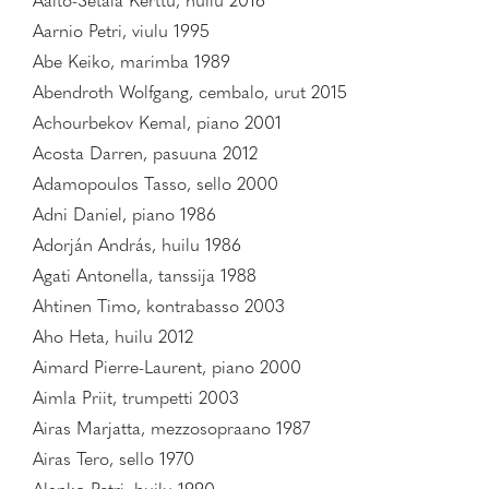
Aalto-Setälä Kerttu, huilu 2016
Aarnio Petri, viulu 1995
Abe Keiko, marimba 1989
Abendroth Wolfgang, cembalo, urut 2015
Achourbekov Kemal, piano 2001
Acosta Darren, pasuuna 2012
Adamopoulos Tasso, sello 2000
Adni Daniel, piano 1986
Adorján András, huilu 1986
Agati Antonella, tanssija 1988
Ahtinen Timo, kontrabasso 2003
Aho Heta, huilu 2012
Aimard Pierre-Laurent, piano 2000
Aimla Priit, trumpetti 2003
Airas Marjatta, mezzosopraano 1987
Airas Tero, sello 1970