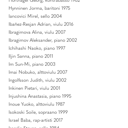
Hörtnagel Georg, kontrabasso 1982
Hynninen Jorma, baritoni 1975
Iancovici Mirel, sello 2004
Ibañez-Resjan Adrian, viulu 2016
Ibragimova Alina, viulu 2007
Ibragimov Aleksander, piano 2002
Ichihashi Naoko, piano 1997
Iljin Sanna, piano 2011
Im Sun-Mi, piano 2003
Imai Nobuko, alttoviulu 2007
Ingolfsson Judith, viulu 2002
Inkinen Pietari, viulu 2001
Injushina Anastasia, piano 1995
Inoue Yuoko, alttoviulu 1987
Isokoski Soile, sopraano 1999
Israel Baba, rap-artisti 2017