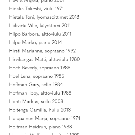
Hewitt Angela, piano 2001
Hidaka Takeshi, viulu 1971
Hietala Toni, lyömäsoittimet 2018
Hiilivirta Ville, käyrätorvi 2011
Hilpo Barbora, alttoviulu 2011
Hilpo Marko, piano 2014
Hirsti Marianne, sopraano 1992
Hirvikangas Matti, alttoviulu 1980
Hoch Beverly, sopraano 1988
Hoel Lena, sopraano 1985
Hoffman Gary, sello 1984
Hoffman Toby, alttoviulu 1988
Hohti Markus, sello 2008
Hoitenga Camilla, huilu 2013
Holopainen Marja, sopraano 1974
Holtman Heidrun, piano 1988