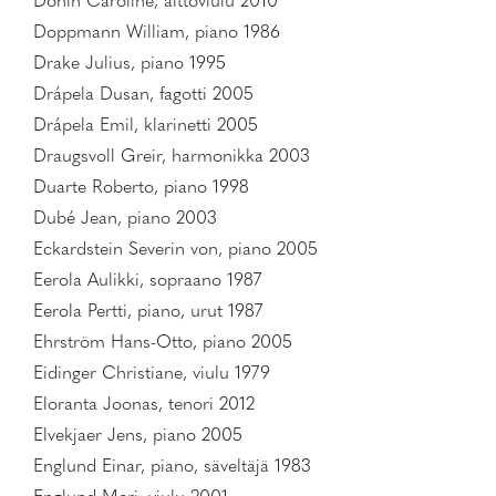
Donin Caroline, alttoviulu 2010
Doppmann William, piano 1986
Drake Julius, piano 1995
Drápela Dusan, fagotti 2005
Drápela Emil, klarinetti 2005
Draugsvoll Greir, harmonikka 2003
Duarte Roberto, piano 1998
Dubé Jean, piano 2003
Eckardstein Severin von, piano 2005
Eerola Aulikki, sopraano 1987
Eerola Pertti, piano, urut 1987
Ehrström Hans-Otto, piano 2005
Eidinger Christiane, viulu 1979
Eloranta Joonas, tenori 2012
Elvekjaer Jens, piano 2005
Englund Einar, piano, säveltäjä 1983