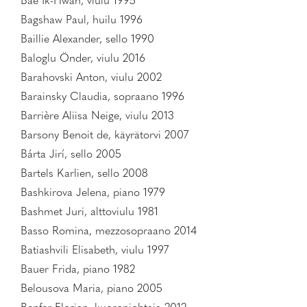
Bae Ik-Hwan, viulu 1995
Bagshaw Paul, huilu 1996
Baillie Alexander, sello 1990
Baloglu Önder, viulu 2016
Barahovski Anton, viulu 2002
Barainsky Claudia, sopraano 1996
Barrière Aliisa Neige, viulu 2013
Barsony Benoit de, käyrätorvi 2007
Bárta Jirí, sello 2005
Bartels Karlien, sello 2008
Bashkirova Jelena, piano 1979
Bashmet Juri, alttoviulu 1981
Basso Romina, mezzosopraano 2014
Batiashvili Elisabeth, viulu 1997
Bauer Frida, piano 1982
Belousova Maria, piano 2005