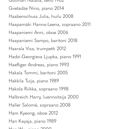
Gutman Natalia, sello 1982
Gvetadze Nino, piano 2014
Haabenschuss Julia, huilu 2008
Haapamäki Hanna-Leena, sopraano 2011
Haapaniemi Anni, oboe 2006
Haapaniemi Sampo, baritoni 2018
Haarala Visa, trumpetti 2012
Hadzi-Georgieva Ljupka, piano 1991
Haefliger Andreas, piano 1993
Hakala Tommi, baritoni 2005
Hakkila Tuija, piano 1989
Hakola Riikka, sopraano 1998
Halbreich Harry, luennoitsija 2000
Haller Salomé, sopraano 2008
Ham Kyeong, oboe 2012
Han Kayaja, piano 1989