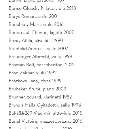
Bonvin Dany, pasuuna 1989
Boriso-Glebsky Nikita, viulu 2018
Borys Roman, sello 2001
Bouchkov Marc, viulu 2016
Boudreault Etienne, fagotti 2007
Bozáy Attila, säveltäjä 1990
Brantelid Andreas, sello 2007
Breuninger Albrecht, viulu 1998
Broman Rolf, bassobaritoni 2012
Bron Zakhar, viulu 1992
Brozková Jana, oboe 1999
Brubaker Bruce, piano 2003
Brunner Eduard, klarinetti 1982
Bryndis Halla Gylfadottir, sello 1993
Buka&#269 Vladimir, alttoviulu 2015
Bunel Victoire, mezzosopraano 2016