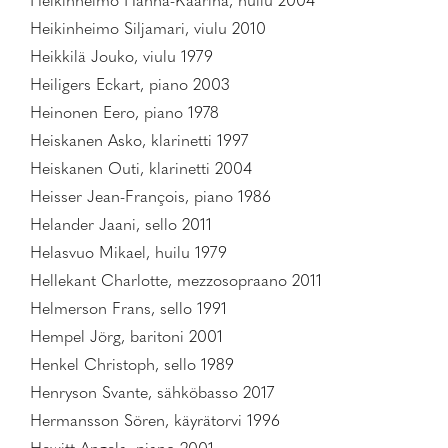
Heikinheimo Hanna-Kaarina, huilu 2004
Heikinheimo Siljamari, viulu 2010
Heikkilä Jouko, viulu 1979
Heiligers Eckart, piano 2003
Heinonen Eero, piano 1978
Heiskanen Asko, klarinetti 1997
Heiskanen Outi, klarinetti 2004
Heisser Jean-François, piano 1986
Helander Jaani, sello 2011
Helasvuo Mikael, huilu 1979
Hellekant Charlotte, mezzosopraano 2011
Helmerson Frans, sello 1991
Hempel Jörg, baritoni 2001
Henkel Christoph, sello 1989
Henryson Svante, sähköbasso 2017
Hermansson Sören, käyrätorvi 1996