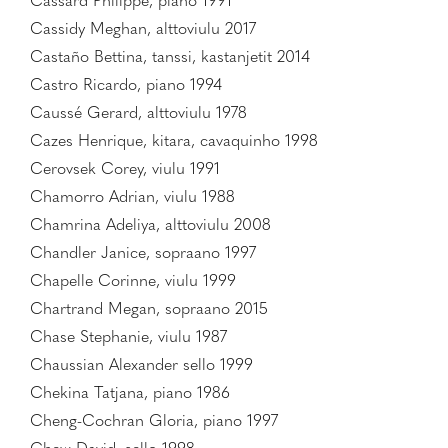
Cassard Philippe, piano 1991
Cassidy Meghan, alttoviulu 2017
Castaño Bettina, tanssi, kastanjetit 2014
Castro Ricardo, piano 1994
Caussé Gerard, alttoviulu 1978
Cazes Henrique, kitara, cavaquinho 1998
Cerovsek Corey, viulu 1991
Chamorro Adrian, viulu 1988
Chamrina Adeliya, alttoviulu 2008
Chandler Janice, sopraano 1997
Chapelle Corinne, viulu 1999
Chartrand Megan, sopraano 2015
Chase Stephanie, viulu 1987
Chaussian Alexander sello 1999
Chekina Tatjana, piano 1986
Cheng-Cochran Gloria, piano 1997