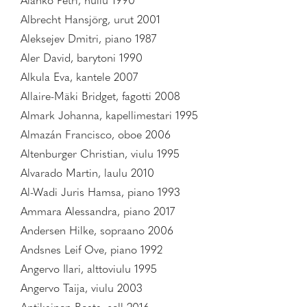
Alanko Petri, huilu 1990
Albrecht Hansjörg, urut 2001
Aleksejev Dmitri, piano 1987
Aler David, barytoni 1990
Alkula Eva, kantele 2007
Allaire-Mäki Bridget, fagotti 2008
Almark Johanna, kapellimestari 1995
Almazán Francisco, oboe 2006
Altenburger Christian, viulu 1995
Alvarado Martin, laulu 2010
Al-Wadi Juris Hamsa, piano 1993
Ammara Alessandra, piano 2017
Andersen Hilke, sopraano 2006
Andsnes Leif Ove, piano 1992
Angervo Ilari, alttoviulu 1995
Angervo Taija, viulu 2003