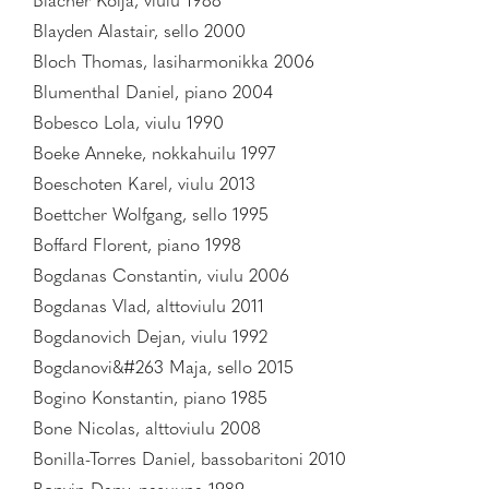
Blacher Kolja, viulu 1988
Blayden Alastair, sello 2000
Bloch Thomas, lasiharmonikka 2006
Blumenthal Daniel, piano 2004
Bobesco Lola, viulu 1990
Boeke Anneke, nokkahuilu 1997
Boeschoten Karel, viulu 2013
Boettcher Wolfgang, sello 1995
Boffard Florent, piano 1998
Bogdanas Constantin, viulu 2006
Bogdanas Vlad, alttoviulu 2011
Bogdanovich Dejan, viulu 1992
Bogdanovi&#263 Maja, sello 2015
Bogino Konstantin, piano 1985
Bone Nicolas, alttoviulu 2008
Bonilla-Torres Daniel, bassobaritoni 2010