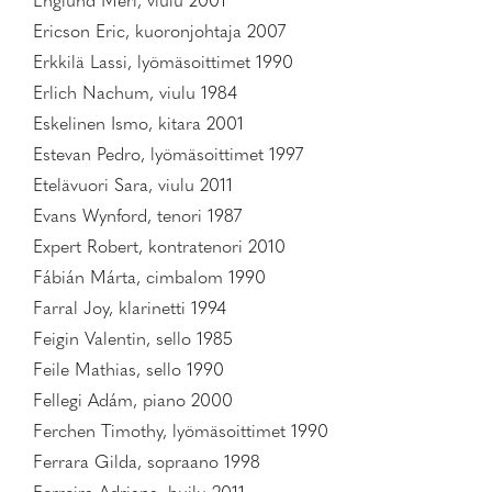
Englund Meri, viulu 2001
Ericson Eric, kuoronjohtaja 2007
Erkkilä Lassi, lyömäsoittimet 1990
Erlich Nachum, viulu 1984
Eskelinen Ismo, kitara 2001
Estevan Pedro, lyömäsoittimet 1997
Etelävuori Sara, viulu 2011
Evans Wynford, tenori 1987
Expert Robert, kontratenori 2010
Fábián Márta, cimbalom 1990
Farral Joy, klarinetti 1994
Feigin Valentin, sello 1985
Feile Mathias, sello 1990
Fellegi Adám, piano 2000
Ferchen Timothy, lyömäsoittimet 1990
Ferrara Gilda, sopraano 1998