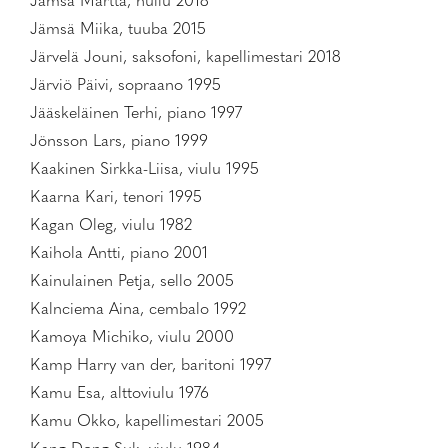
Jämsä Martta, huilu 2018
Jämsä Miika, tuuba 2015
Järvelä Jouni, saksofoni, kapellimestari 2018
Järviö Päivi, sopraano 1995
Jääskeläinen Terhi, piano 1997
Jönsson Lars, piano 1999
Kaakinen Sirkka-Liisa, viulu 1995
Kaarna Kari, tenori 1995
Kagan Oleg, viulu 1982
Kaihola Antti, piano 2001
Kainulainen Petja, sello 2005
Kalnciema Aina, cembalo 1992
Kamoya Michiko, viulu 2000
Kamp Harry van der, baritoni 1997
Kamu Esa, alttoviulu 1976
Kamu Okko, kapellimestari 2005