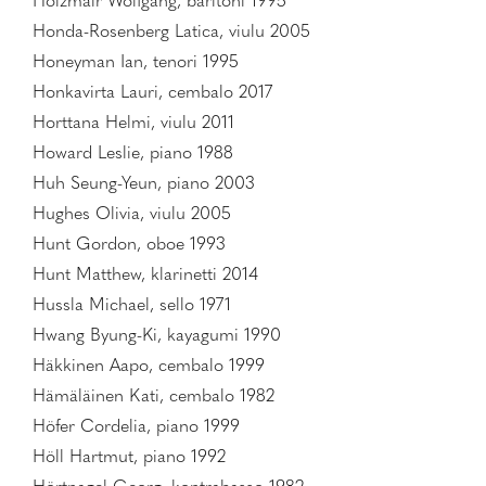
Holzmair Wolfgang, baritoni 1995
Honda-Rosenberg Latica, viulu 2005
Honeyman Ian, tenori 1995
Honkavirta Lauri, cembalo 2017
Horttana Helmi, viulu 2011
Howard Leslie, piano 1988
Huh Seung-Yeun, piano 2003
Hughes Olivia, viulu 2005
Hunt Gordon, oboe 1993
Hunt Matthew, klarinetti 2014
Hussla Michael, sello 1971
Hwang Byung-Ki, kayagumi 1990
Häkkinen Aapo, cembalo 1999
Hämäläinen Kati, cembalo 1982
Höfer Cordelia, piano 1999
Höll Hartmut, piano 1992