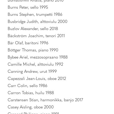
Buniatishvili Khatia, piano 2010
Burns Peter, sello 1995
Burns Stephen, trumpetti 1986
Busbridge Judith, alttoviulu 2000
Buzlov Alexander, sello 2018
Bäckström Joachim, tenori 2011
Bär Olaf, baritoni 1996
Böttger Thomas, piano 1990
Bybee Ariel, mezzosopraano 1988
Camille Michel, alttoviulu 1992
Canning Andrew, urut 1999
Capezzali Jean-Louis, oboe 2012
Carr Colin, sello 1986
Carron Tobias, huilu 1988
Carstensen Stian, harmonikka, banjo 2017
Casey Aisling, oboe 2000