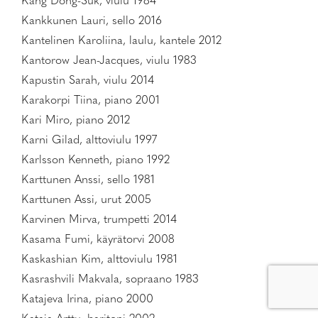
Kang Dong-Suk, viulu 1984
Kankkunen Lauri, sello 2016
Kantelinen Karoliina, laulu, kantele 2012
Kantorow Jean-Jacques, viulu 1983
Kapustin Sarah, viulu 2014
Karakorpi Tiina, piano 2001
Kari Miro, piano 2012
Karni Gilad, alttoviulu 1997
Karlsson Kenneth, piano 1992
Karttunen Anssi, sello 1981
Karttunen Assi, urut 2005
Karvinen Mirva, trumpetti 2014
Kasama Fumi, käyrätorvi 2008
Kaskashian Kim, alttoviulu 1981
Kasrashvili Makvala, sopraano 1983
Katajeva Irina, piano 2000