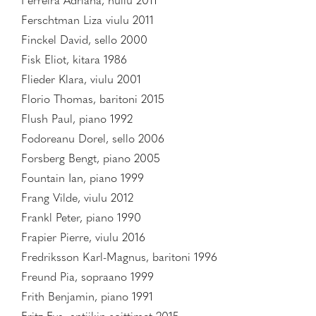
Ferreira Adriana, huilu 2011
Ferschtman Liza viulu 2011
Finckel David, sello 2000
Fisk Eliot, kitara 1986
Flieder Klara, viulu 2001
Florio Thomas, baritoni 2015
Flush Paul, piano 1992
Fodoreanu Dorel, sello 2006
Forsberg Bengt, piano 2005
Fountain Ian, piano 1999
Frang Vilde, viulu 2012
Frankl Peter, piano 1990
Frapier Pierre, viulu 2016
Fredriksson Karl-Magnus, baritoni 1996
Freund Pia, sopraano 1999
Frith Benjamin, piano 1991