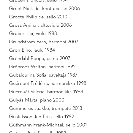
Groben Francois, sello 1994
Groot Niek de, kontrabasso 2006
Groote Philip de, sello 2010
Grosz Amihai, alttoviulu 2006
Grubert Ilja, viulu 1988
Grundström Eero, harmoni 2007
Grön Eino, laulu 1984
Gröndahl Roope, piano 2007
Grönroos Walton, baritoni 1992
Gubaidulina Sofia, säveltäjä 1987
Guérouet Frédéric, harmonikka 1998
Guérouét Valérie, harmonikka 1998
Gulyás Márta, piano 2000
Gummerus Jaakko, trumpetti 2013
Gustafsson Jan-Erik, sello 1992
Guthmann Frank-Michael, sello 2001