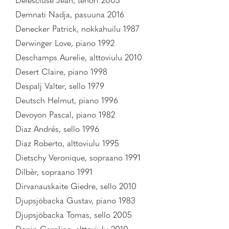
Delescluse Jean, tenori 2003
Demnati Nadja, pasuuna 2016
Denecker Patrick, nokkahuilu 1987
Derwinger Love, piano 1992
Deschamps Aurelie, alttoviulu 2010
Desert Claire, piano 1998
Despalj Valter, sello 1979
Deutsch Helmut, piano 1996
Devoyon Pascal, piano 1982
Diaz Andrés, sello 1996
Diaz Roberto, alttoviulu 1995
Dietschy Veronique, sopraano 1991
Dilbèr, sopraano 1991
Dirvanauskaite Giedre, sello 2010
Djupsjöbacka Gustav, piano 1983
Djupsjöbacka Tomas, sello 2005