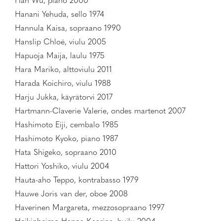
Han Wu, piano 2000
Hanani Yehuda, sello 1974
Hannula Kaisa, sopraano 1990
Hanslip Chloë, viulu 2005
Hapuoja Maija, laulu 1975
Hara Mariko, alttoviulu 2011
Harada Koichiro, viulu 1988
Harju Jukka, käyrätorvi 2017
Hartmann-Claverie Valerie, ondes martenot 2007
Hashimoto Eiji, cembalo 1985
Hashimoto Kyoko, piano 1987
Hata Shigeko, sopraano 2010
Hattori Yoshiko, viulu 2004
Hauta-aho Teppo, kontrabasso 1979
Hauwe Joris van der, oboe 2008
Haverinen Margareta, mezzosopraano 1997