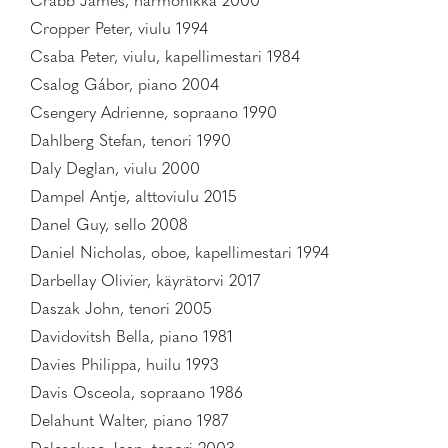
Crabb James, harmonikka 2000
Cropper Peter, viulu 1994
Csaba Peter, viulu, kapellimestari 1984
Csalog Gábor, piano 2004
Csengery Adrienne, sopraano 1990
Dahlberg Stefan, tenori 1990
Daly Deglan, viulu 2000
Dampel Antje, alttoviulu 2015
Danel Guy, sello 2008
Daniel Nicholas, oboe, kapellimestari 1994
Darbellay Olivier, käyrätorvi 2017
Daszak John, tenori 2005
Davidovitsh Bella, piano 1981
Davies Philippa, huilu 1993
Davis Osceola, sopraano 1986
Delahunt Walter, piano 1987