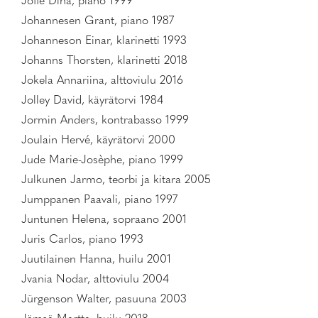
Joffe Dina, piano 1999
Johannesen Grant, piano 1987
Johanneson Einar, klarinetti 1993
Johanns Thorsten, klarinetti 2018
Jokela Annariina, alttoviulu 2016
Jolley David, käyrätorvi 1984
Jormin Anders, kontrabasso 1999
Joulain Hervé, käyrätorvi 2000
Jude Marie-Josèphe, piano 1999
Julkunen Jarmo, teorbi ja kitara 2005
Jumppanen Paavali, piano 1997
Juntunen Helena, sopraano 2001
Juris Carlos, piano 1993
Juutilainen Hanna, huilu 2001
Jvania Nodar, alttoviulu 2004
Jürgenson Walter, pasuuna 2003