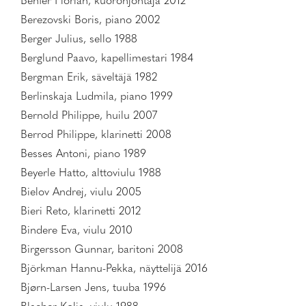
Benfer Florian, kuoronjohtaja 2012
Berezovski Boris, piano 2002
Berger Julius, sello 1988
Berglund Paavo, kapellimestari 1984
Bergman Erik, säveltäjä 1982
Berlinskaja Ludmila, piano 1999
Bernold Philippe, huilu 2007
Berrod Philippe, klarinetti 2008
Besses Antoni, piano 1989
Beyerle Hatto, alttoviulu 1988
Bielov Andrej, viulu 2005
Bieri Reto, klarinetti 2012
Bindere Eva, viulu 2010
Birgersson Gunnar, baritoni 2008
Björkman Hannu-Pekka, näyttelijä 2016
Bjørn-Larsen Jens, tuuba 1996