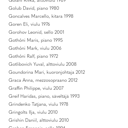
Golani Rivka, alttoviulu 1989
Golub David, piano 1980
Goncalves Marcello, kitara 1998
Goren Eli, viulu 1976
Gorohov Leonid, sello 2001
Gothóni Maris, piano 1995
Gothóni Mark, viulu 2006
Gothóni Ralf, piano 1972
Gotlibovich Yuval, alttoviulu 2008
Goundorina Mari, kuoronjohtaja 2012
Graca Anna, mezzosopraano 2012
Graffin Philippe, viulu 2007
Greif Haridas, piano, säveltäjä 1993
Grindenko Tatjana, viulu 1978
Gringolts Ilja, viulu 2010
Grishin Daniil, alttoviulu 2010