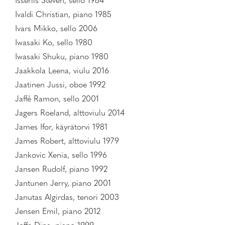
Isserlis Steven, sello 1984
Ivaldi Christian, piano 1985
Ivars Mikko, sello 2006
Iwasaki Ko, sello 1980
Iwasaki Shuku, piano 1980
Jaakkola Leena, viulu 2016
Jaatinen Jussi, oboe 1992
Jaffé Ramon, sello 2001
Jagers Roeland, alttoviulu 2014
James Ifor, käyrätorvi 1981
James Robert, alttoviulu 1979
Jankovic Xenia, sello 1996
Jansen Rudolf, piano 1992
Jantunen Jerry, piano 2001
Janutas Algirdas, tenori 2003
Jensen Emil, piano 2012