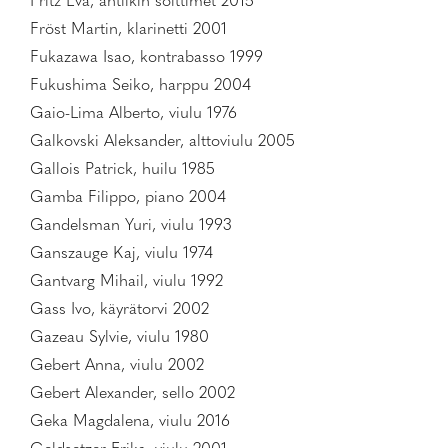
Fritz Eva, antiikin soittimet 2015
Fröst Martin, klarinetti 2001
Fukazawa Isao, kontrabasso 1999
Fukushima Seiko, harppu 2004
Gaio-Lima Alberto, viulu 1976
Galkovski Aleksander, alttoviulu 2005
Gallois Patrick, huilu 1985
Gamba Filippo, piano 2004
Gandelsman Yuri, viulu 1993
Ganszauge Kaj, viulu 1974
Gantvarg Mihail, viulu 1992
Gass Ivo, käyrätorvi 2002
Gazeau Sylvie, viulu 1980
Gebert Anna, viulu 2002
Gebert Alexander, sello 2002
Geka Magdalena, viulu 2016