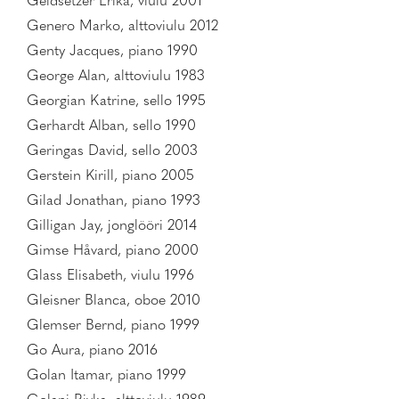
Geldsetzer Erika, viulu 2001
Genero Marko, alttoviulu 2012
Genty Jacques, piano 1990
George Alan, alttoviulu 1983
Georgian Katrine, sello 1995
Gerhardt Alban, sello 1990
Geringas David, sello 2003
Gerstein Kirill, piano 2005
Gilad Jonathan, piano 1993
Gilligan Jay, jonglööri 2014
Gimse Håvard, piano 2000
Glass Elisabeth, viulu 1996
Gleisner Blanca, oboe 2010
Glemser Bernd, piano 1999
Go Aura, piano 2016
Golan Itamar, piano 1999