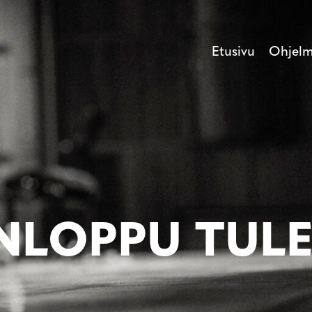
Etusivu
Ohjel
LOPPU TULE