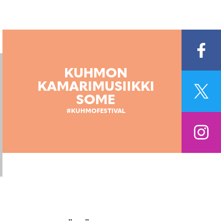
KUHMON
KAMARIMUSIIKKI
SOME
#KUHMOFESTIVAL