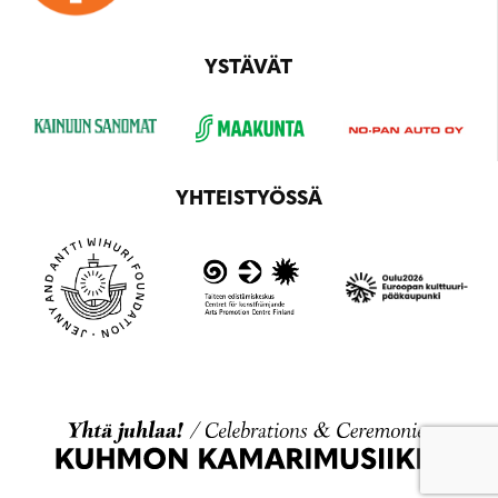
YSTÄVÄT
YHTEISTYÖSSÄ