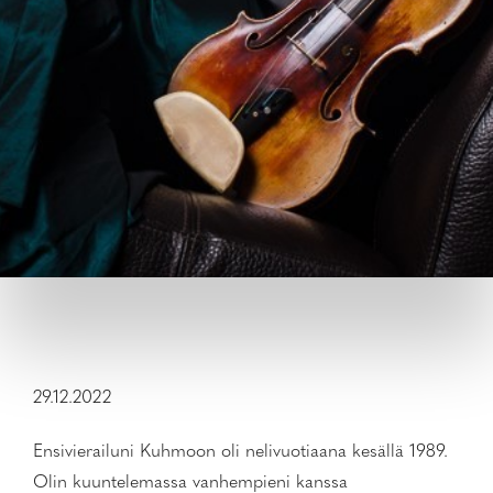
29.12.2022
Ensivierailuni Kuhmoon oli nelivuotiaana kesällä 1989.
Olin kuuntelemassa vanhempieni kanssa