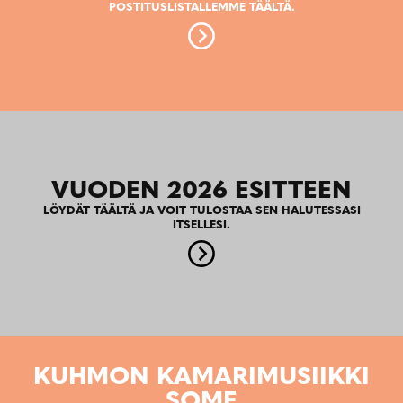
POSTITUSLISTALLEMME TÄÄLTÄ.
VUODEN 2026 ESITTEEN
LÖYDÄT TÄÄLTÄ JA VOIT TULOSTAA SEN HALUTESSASI
ITSELLESI.
KUHMON KAMARIMUSIIKKI
SOME