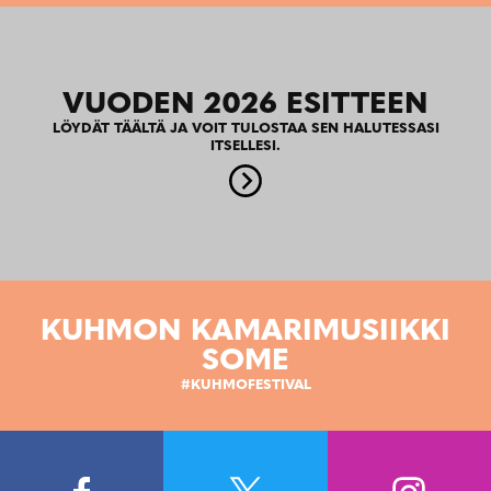
VUODEN 2026 ESITTEEN
LÖYDÄT TÄÄLTÄ JA VOIT TULOSTAA SEN HALUTESSASI
ITSELLESI.
KUHMON KAMARIMUSIIKKI
SOME
#KUHMOFESTIVAL