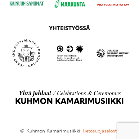
YHTEISTYÖSSÄ
© Kuhmon Kamarimusiikki
Tietosuojaseloste