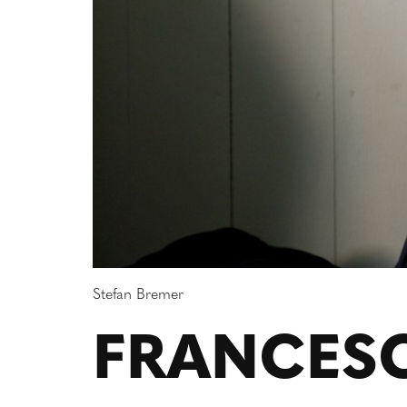
Stefan Bremer
FRANCESC