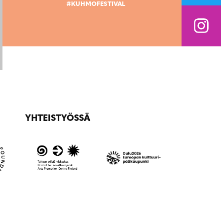
#KUHMOFESTIVAL
YHTEISTYÖSSÄ