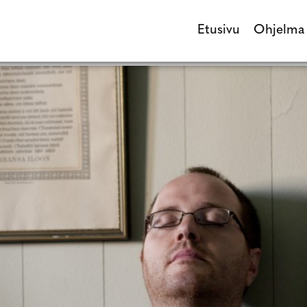
Etusivu
Ohjelma
Etusivu
Ohjel