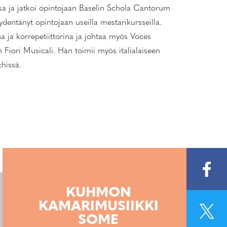
ssa ja jatkoi opintojaan Baselin Schola Cantorum
entänyt opintojaan useilla mestarikursseilla.
 ja korrepetiittorina ja johtaa myös Voces
Fiori Musicali. Hän toimii myös italialaiseen
chissä.
KUHMON
KAMARIMUSIIKKI
SOME