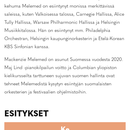
kehuma Melemed on esiintynyt monissa merkittävissä
saleissa, kuten Valkoisessa talossa, Carnegie Hallissa, Alice
Tully Hallissa, Warsaw Philharmonic Hallissa ja Helsingin
Musiikkitalossa. Hän on esiintynyt mm. Philadelphia
Orchestran, Helsingin kaupunginorkesterin ja Etelä-Korean
KBS Sinfonian kanssa.
Mackenzie Melemed on asunut Suomessa vuodesta 2020.
Maj Lind -pianokilpailun voitto ja Columbian yliopiston
kielikursseilta tarttuneen sujuvan suomen hallinta ovat
tehneet Melemedistä kysytyn esiintyjän suomalaisten
orkesterien ja festivaalien ohjelmistoihin.
ESITYKSET
Ke