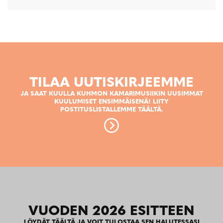
TILAA UUTISKIRJEEMME
JA SAAT KUULLA KUHMON KAMARIMUSIIKIN UUSIMMAT
KUULUMISET ENSIMMÄISENÄ! LIITY
POSTITUSLISTALLEMME TÄÄLTÄ.
VUODEN 2026 ESITTEEN
LÖYDÄT TÄÄLTÄ JA VOIT TULOSTAA SEN HALUTESSASI