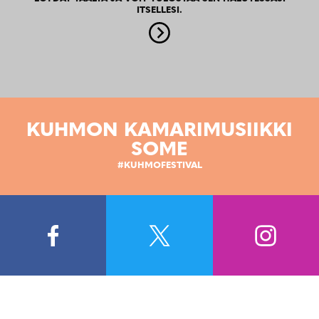
ITSELLESI.
KUHMON KAMARIMUSIIKKI
SOME
#KUHMOFESTIVAL