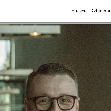
Etusivu
Ohjelma
Etusivu
Ohjel