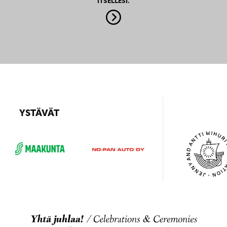
ITSELLESI.
YSTÄVÄT