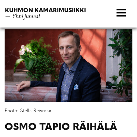
Siirry
KUHMON KAMARIMUSIIKKI
suoraan
— Yhtä juhlaa!
sisältöön
Photo: Stella Reismaa
OSMO TAPIO RÄIHÄLÄ