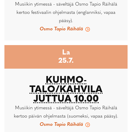
Musiikin ytimessä - säveltäjä Osmo Tapio Räihälä
kertoo festivaalin ohjelmasta (englanniksi, vapaa
pääsy).
Osmo Tapio Räihälä
La
25.7.
KUHMO-
TALO/KAHVILA
JUTTUA 10.00
Musiikin ytimessä - säveltäjä Osmo Tapio Räihälä
kertoo päivän ohjelmasta (suomeksi, vapaa pääsy).
Osmo Tapio Räihälä