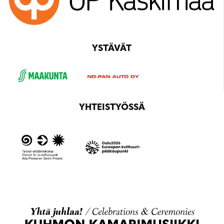
YSTÄVÄT
YHTEISTYÖSSÄ