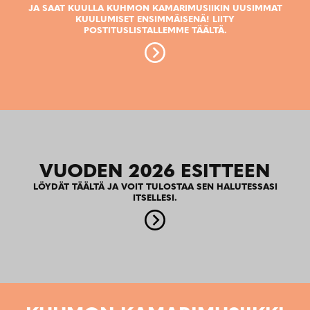
JA SAAT KUULLA KUHMON KAMARIMUSIIKIN UUSIMMAT
KUULUMISET ENSIMMÄISENÄ! LIITY
POSTITUSLISTALLEMME TÄÄLTÄ.
VUODEN 2026 ESITTEEN
LÖYDÄT TÄÄLTÄ JA VOIT TULOSTAA SEN HALUTESSASI
ITSELLESI.