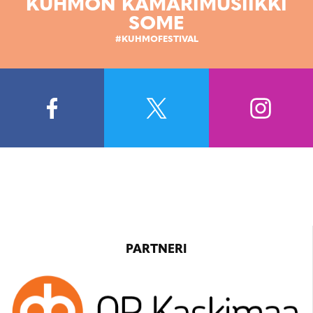
KUHMON KAMARIMUSIIKKI
SOME
#KUHMOFESTIVAL
PARTNERI