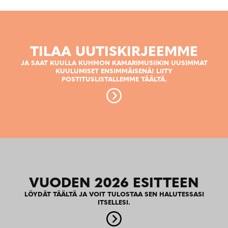
TILAA UUTISKIRJEEMME
JA SAAT KUULLA KUHMON KAMARIMUSIIKIN UUSIMMAT
KUULUMISET ENSIMMÄISENÄ! LIITY
POSTITUSLISTALLEMME TÄÄLTÄ.
VUODEN 2026 ESITTEEN
LÖYDÄT TÄÄLTÄ JA VOIT TULOSTAA SEN HALUTESSASI
ITSELLESI.