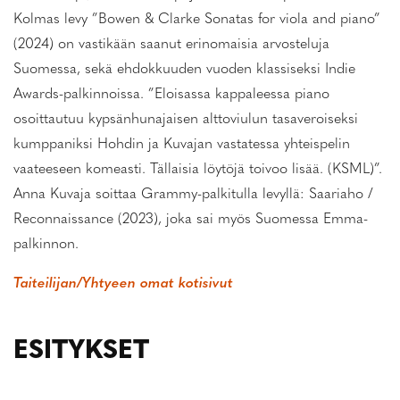
Kolmas levy ”Bowen & Clarke Sonatas for viola and piano”
(2024) on vastikään saanut erinomaisia arvosteluja
Suomessa, sekä ehdokkuuden vuoden klassiseksi Indie
Awards-palkinnoissa. ”Eloisassa kappaleessa piano
osoittautuu kypsänhunajaisen alttoviulun tasaveroiseksi
kumppaniksi Hohdin ja Kuvajan vastatessa yhteispelin
vaateeseen komeasti. Tällaisia löytöjä toivoo lisää. (KSML)”.
Anna Kuvaja soittaa Grammy-palkitulla levyllä: Saariaho /
Reconnaissance (2023), joka sai myös Suomessa Emma-
palkinnon.
Taiteilijan/Yhtyeen omat kotisivut
ESITYKSET