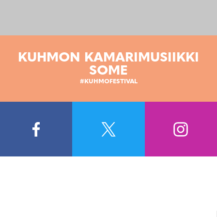
KUHMON KAMARIMUSIIKKI
SOME
#KUHMOFESTIVAL